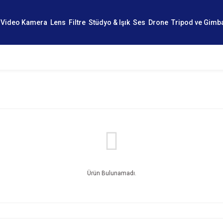
Video Kamera
Lens
Filtre
Stüdyo & Işık
Ses
Drone
Tripod ve Gimb
Ürün Bulunamadı.