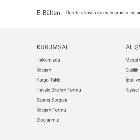
E-Bülten
Ücretsiz kayıt olun yeni ürünler indir
KURUMSAL
ALIŞ
Hakkımızda
Mesafe
İletişim
Gizlili
Kargo Takibi
İptal v
Havale Bildirim Formu
Kişisel
Sipariş Sorgula
İletişim Formu
Bloglarımız