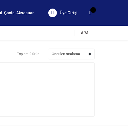
al
Çanta
Aksesuar
Üye Girişi
ARA
Toplam 0 ürün