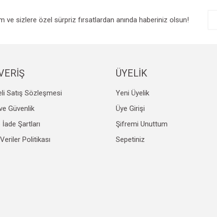
im ve sizlere özel sürpriz fırsatlardan anında haberiniz olsun!
VERİŞ
ÜYELİK
li Satış Sözleşmesi
Yeni Üyelik
k ve Güvenlik
Üye Girişi
e İade Şartları
Şifremi Unuttum
 Veriler Politikası
Sepetiniz