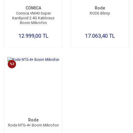
COMİCA
Rode
Comica VM40 Süper
RODE Blimp
Kardiyoid 2.4G Kablosuz
Boom Mikrofon
12.999,00 TL
17.063,40 TL
%3
Rode
Rode NTG-4+ Boom Mikrofon