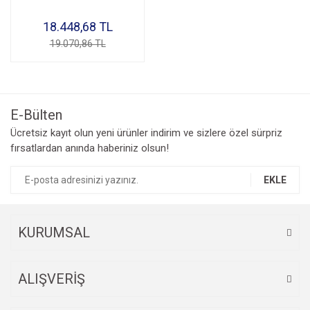
18.448,68 TL
19.070,86 TL
E-Bülten
Ücretsiz kayıt olun yeni ürünler indirim ve sizlere özel sürpriz
fırsatlardan anında haberiniz olsun!
EKLE
KURUMSAL
ALIŞVERİŞ