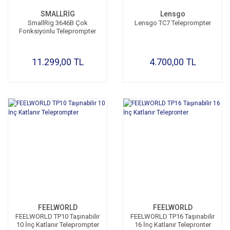
SMALLRİG
Lensgo
SmallRig 3646B Çok
Lensgo TC7 Teleprompter
Fonksiyonlu Teleprompter
11.299,00 TL
4.700,00 TL
FEELWORLD
FEELWORLD
FEELWORLD TP10 Taşınabilir
FEELWORLD TP16 Taşınabilir
10 İnç Katlanır Teleprompter
16 İnç Katlanır Telepronter