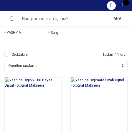
ARA
YASHİCA
Sony
Stoktakiler
Toplam 11 ürün