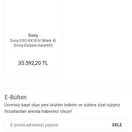
Sony
Sony DSC-RX10 IV (Mark 4)
(Sony Eurasia Garantili)
35.592,20 TL
E-Bülten
Ücretsiz kayıt olun yeni ürünler indirim ve sizlere özel sürpriz
fırsatlardan anında haberiniz olsun!
EKLE