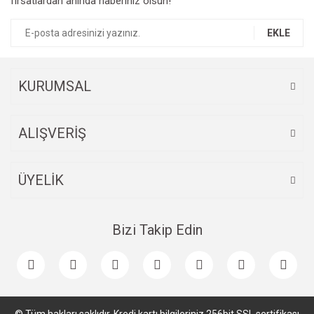
fırsatlardan anında haberiniz olsun!
EKLE
KURUMSAL
ALIŞVERİŞ
ÜYELİK
Bizi Takip Edin