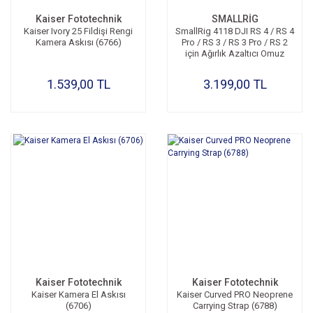
Kaiser Fototechnik
SMALLRİG
Kaiser Ivory 25 Fildişi Rengi
SmallRig 4118 DJI RS 4 / RS 4
Kamera Askısı (6766)
Pro / RS 3 / RS 3 Pro / RS 2
için Ağırlık Azaltıcı Omuz
Askısı
1.539,00 TL
3.199,00 TL
Kaiser Fototechnik
Kaiser Fototechnik
Kaiser Kamera El Askısı
Kaiser Curved PRO Neoprene
(6706)
Carrying Strap (6788)