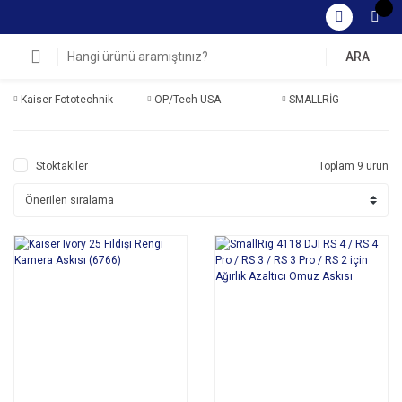
ARA
Kaiser Fototechnik
OP/Tech USA
SMALLRİG
Stoktakiler
Toplam 9 ürün