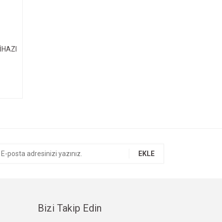
İHAZI
EKLE
Bizi Takip Edin