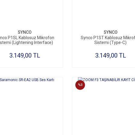
SYNCO
SYNCO
nco P1SL Kablosuz Mikrofon
Synco P1ST Kablosuz Mikro
istemi (Lightening Interface)
Sistemi (Type-C)
3.149,00 TL
3.149,00 TL
%3