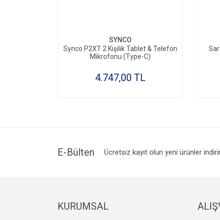
SYNCO
Synco P2XT 2 Kişilik Tablet & Telefon
Sar
Mikrofonu (Type-C)
4.747,00 TL
E-Bülten
Ücretsiz kayıt olun yeni ürünler indir
KURUMSAL
ALIŞ