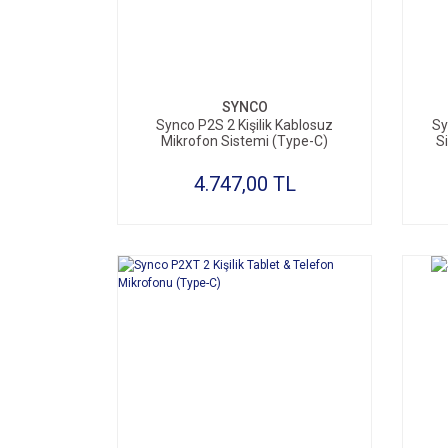
SYNCO
Synco P2S 2 Kişilik Kablosuz
Sy
Mikrofon Sistemi (Type-C)
S
4.747,00 TL