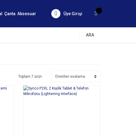
al
Çanta
Aksesuar
Üye Girişi
ARA
Toplam 7 ürün