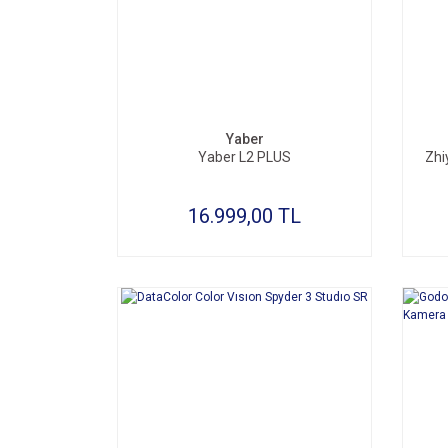
SEPETE EKLE
Yaber
Yaber L2 PLUS
Zhi
16.999,00 TL