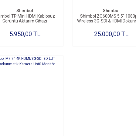
Shımbol
Shımbol
imbol TP Mini HDMI Kablosuz
Shimbol ZO600MS 5.5'' 1080
Görüntü Aktarım Cihazı
Wireless 3G-SDI & HDMI Dokun
Kayıtçı / Monitor
5.950,00 TL
25.000,00 TL