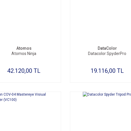
SEPETE EKLE
SEPETE EKLE
Atomos
DataColor
Atomos Ninja
Datacolor SpyderPro
42.120,00 TL
19.116,00 TL