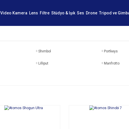
Video Kamera
Lens
Filtre
Stüdyo & Işık
Ses
Drone
Tripod ve Gimb
Shımbol
Portkeys
Lilliput
Manfrotto