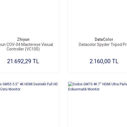
SEPETE EKLE
SEPETE EKLE
Zhiyun
DataColor
yun COV-04 Mastereye Visiual
Datacolor Spyder Tripod P
Controller (VC100)
21.692,29 TL
2.160,00 TL