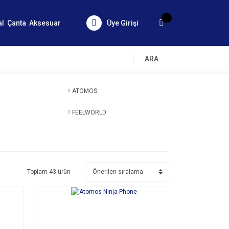
al
Çanta
Aksesuar
Üye Girişi
ARA
ATOMOS
FEELWORLD
Toplam 43 ürün