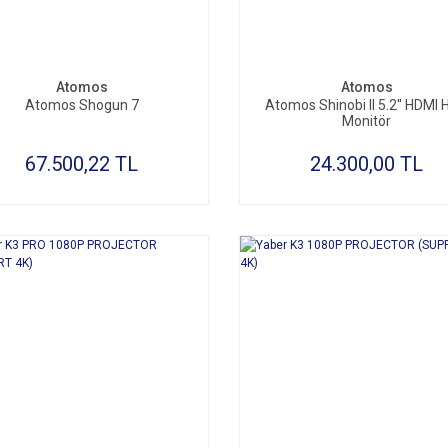
Atomos
Atomos
Atomos Shogun 7
Atomos Shinobi II 5.2'' HDMI
Monitör
67.500,22 TL
24.300,00 TL