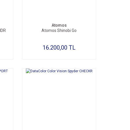
Atomos
 HDR
Atomos Shinobi Go
16.200,00 TL