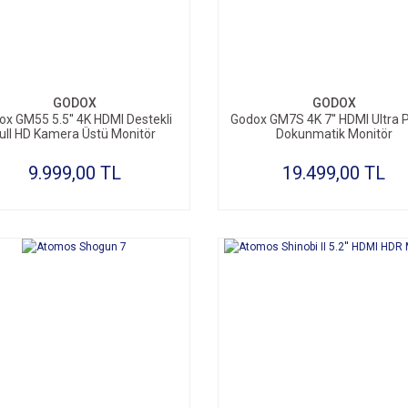
SEPETE EKLE
SEPETE EKLE
GODOX
GODOX
ox GM55 5.5'' 4K HDMI Destekli
Godox GM7S 4K 7'' HDMI Ultra P
ull HD Kamera Üstü Monitör
Dokunmatik Monitör
9.999,00 TL
19.499,00 TL