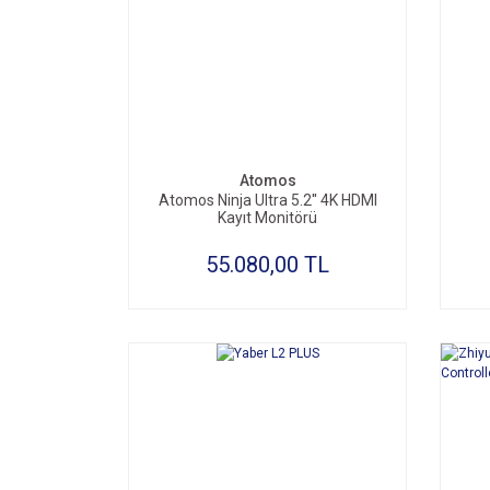
SEPETE EKLE
Atomos
Atomos Ninja Ultra 5.2'' 4K HDMI
Kayıt Monitörü
55.080,00 TL