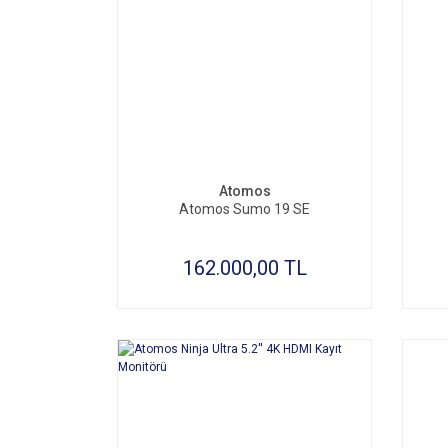
SEPETE EKLE
Atomos
Atomos Sumo 19 SE
162.000,00 TL