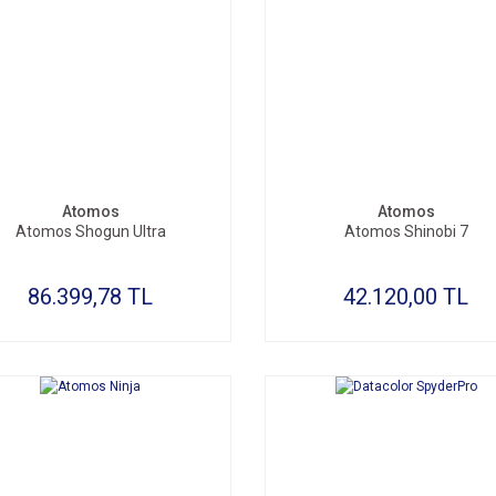
SEPETE EKLE
SEPETE EKLE
Atomos
Atomos
Atomos Shogun Ultra
Atomos Shinobi 7
86.399,78 TL
42.120,00 TL