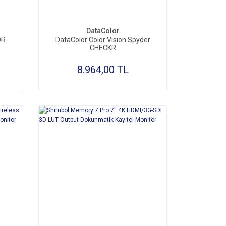
DataColor
OR
DataColor Color Vision Spyder
CHECKR
8.964,00 TL