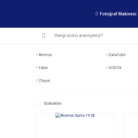
Fotoğraf Makinesi
Atomos
DataColor
Yaber
GODOX
Zhiyun
Stoktakiler