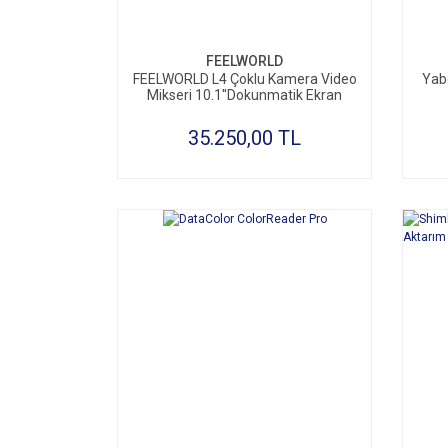
FEELWORLD
FEELWORLD L4 Çoklu Kamera Video
Yab
Mikseri 10.1''Dokunmatik Ekran
35.250,00 TL