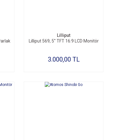
SEPETE EKLE
Lilliput
arlak
Lilliput 569, 5'' TFT 16:9 LCD Monitör
3.000,00 TL