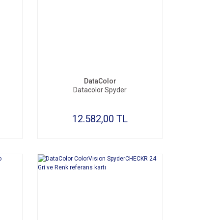
SEPETE EKLE
DataColor
Datacolor Spyder
12.582,00 TL