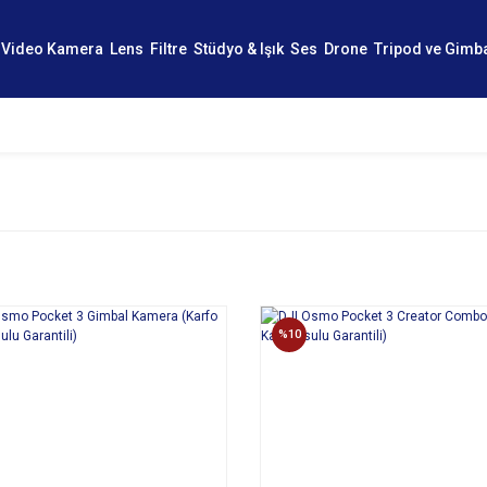
Video Kamera
Lens
Filtre
Stüdyo & Işık
Ses
Drone
Tripod ve Gimb
%10