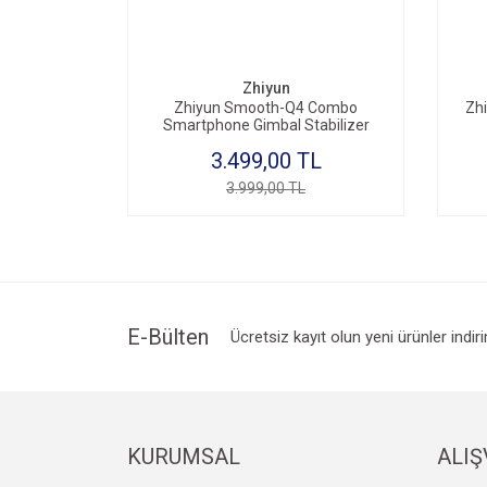
Zhiyun
Zhiyun Smooth-Q4 Combo
Zh
Smartphone Gimbal Stabilizer
3.499,00 TL
3.999,00 TL
E-Bülten
Ücretsiz kayıt olun yeni ürünler indir
KURUMSAL
ALIŞ