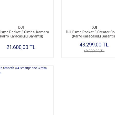
DJI
DJI
 Osmo Pocket 3 Gimbal Kamera
DJI Osmo Pocket 3 Creator C
(Karfo Karacasulu Garantili)
(Karfo Karacasulu Garantili
43.299,00 TL
21.600,00 TL
48.000,00 TL