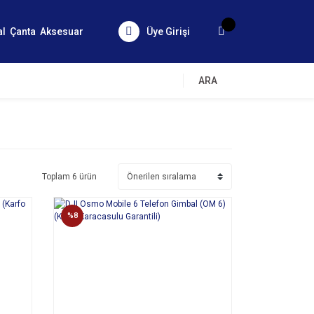
al
Çanta
Aksesuar
Üye Girişi
ARA
Toplam 6 ürün
%8