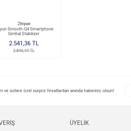
Zhiyun
iyun Smooth-Q4 Smartphone
Gimbal Stabilizer
2.541,36 TL
2.846,44 TL
im ve sizlere özel sürpriz fırsatlardan anında haberiniz olsun!
VERİŞ
ÜYELİK