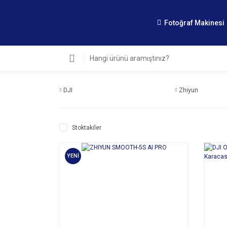
Fotoğraf Makinesi
DJI
Zhiyun
Stoktakiler
YENİ