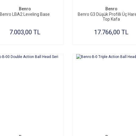
Benro
Benro
Benro LBA2 Leveling Base
Benro G3 Düşük Profilli Üç Hare
Top Kafa
7.003,00 TL
17.766,00 TL
SEPETE EKLE
SEPETE EKLE