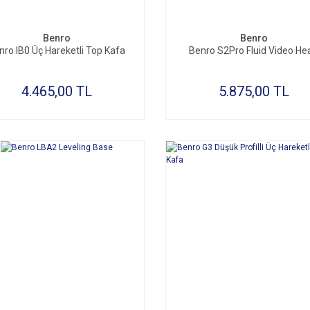
SEPETE EKLE
SEPETE EKLE
Benro
Benro
nro IB0 Üç Hareketli Top Kafa
Benro S2Pro Fluid Video He
4.465,00 TL
5.875,00 TL
SEPETE EKLE
SEPETE EKLE