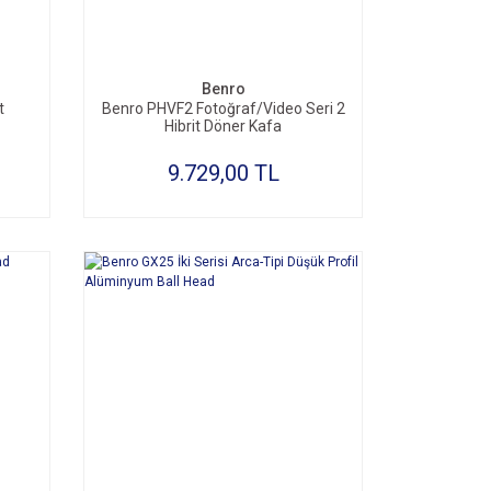
SEPETE EKLE
Benro
t
Benro PHVF2 Fotoğraf/Video Seri 2
Hibrit Döner Kafa
9.729,00 TL