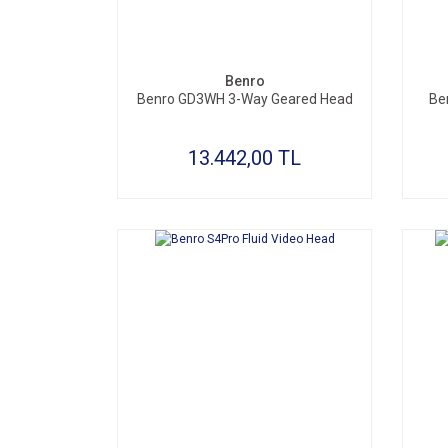
SEPETE EKLE
Benro
Benro GD3WH 3-Way Geared Head
Ben
13.442,00 TL