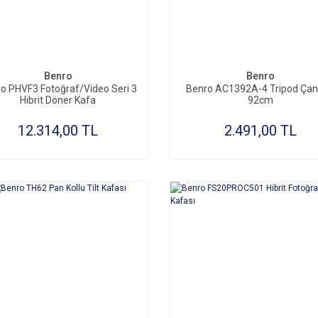
SEPETE EKLE
SEPETE EKLE
Benro
Benro
o PHVF3 Fotoğraf/Video Seri 3
Benro AC1392A-4 Tripod Çan
Hibrit Döner Kafa
92cm
12.314,00 TL
2.491,00 TL