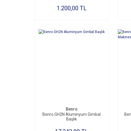
1.200,00 TL
Benro
Benro GH2N Aluminyum Gimbal
Ben
Başlık