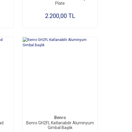
Plate
2.200,00 TL
Benro
ad
Benro GH2FL Katlanabilir Aluminyum
Gimbal Başlık