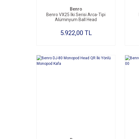
Benro
Benro VX25 İki Serisi Arca-Tipi
Alüminyum Ball Head
5.922,00 TL
SEPETE EKLE