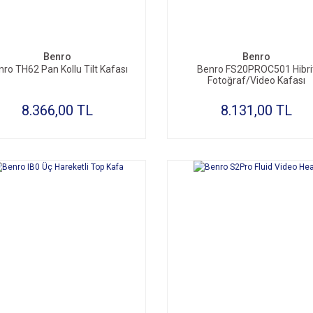
SEPETE EKLE
SEPETE EKLE
Benro
Benro
ro TH62 Pan Kollu Tilt Kafası
Benro FS20PROC501 Hibri
Fotoğraf/Video Kafası
8.366,00 TL
8.131,00 TL