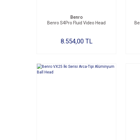
SEPETE EKLE
Benro
Benro S4Pro Fluid Video Head
Be
8.554,00 TL
SEPETE EKLE