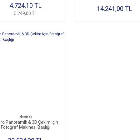
4.724,10 TL
14.241,00 TL
5.249,00 TL
Benro
ro Panoramik & 3D Çekim için
Fotoğraf Makinesi Başlığı