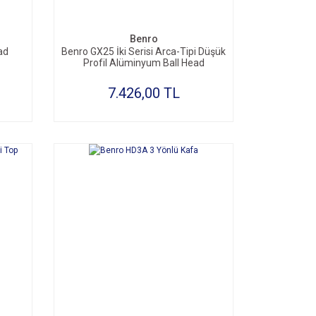
SEPETE EKLE
Benro
ad
Benro GX25 İki Serisi Arca-Tipi Düşük
Profil Alüminyum Ball Head
7.426,00 TL
SEPETE EKLE