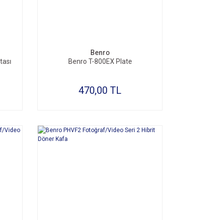
SEPETE EKLE
Benro
tası
Benro T-800EX Plate
470,00 TL