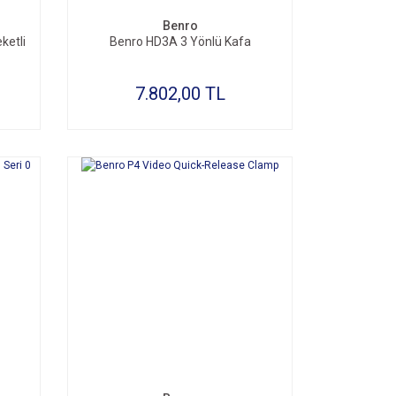
Benro
ketli
Benro HD3A 3 Yönlü Kafa
7.802,00 TL
SEPETE EKLE