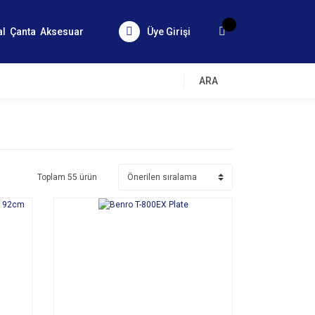
al
Çanta
Aksesuar
Üye Girişi
ARA
Toplam 55 ürün