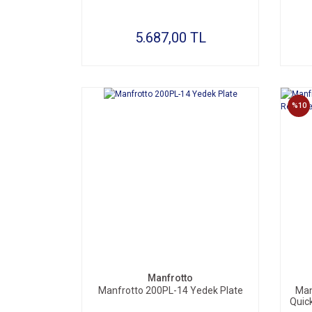
5.687,00 TL
%10
SEPETE EKLE
Manfrotto
Manfrotto 200PL-14 Yedek Plate
Man
Quick