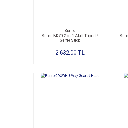
SEPETE EKLE
Benro
Benro BK70 2-in-1 Akıllı Tripod /
Benr
Selfie Stick
2.632,00 TL