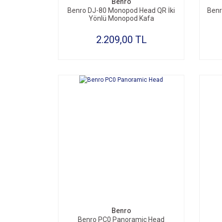
Benro
Benro DJ-80 Monopod Head QR İki
Benr
Yönlü Monopod Kafa
2.209,00 TL
SEPETE EKLE
Benro
Benro PC0 Panoramic Head