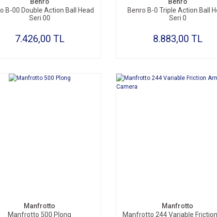
Benro
Benro
o B-00 Double Action Ball Head
Benro B-0 Triple Action Ball 
Seri 00
Seri 0
7.426,00 TL
8.883,00 TL
SEPETE EKLE
SEPETE EKLE
Manfrotto
Manfrotto
Manfrotto 500 Plong
Manfrotto 244 Variable Frictio