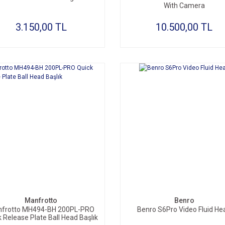
With Camera
3.150,00 TL
10.500,00 TL
SEPETE EKLE
Manfrotto
Benro
frotto MH494-BH 200PL-PRO
Benro S6Pro Video Fluid He
 Release Plate Ball Head Başlık