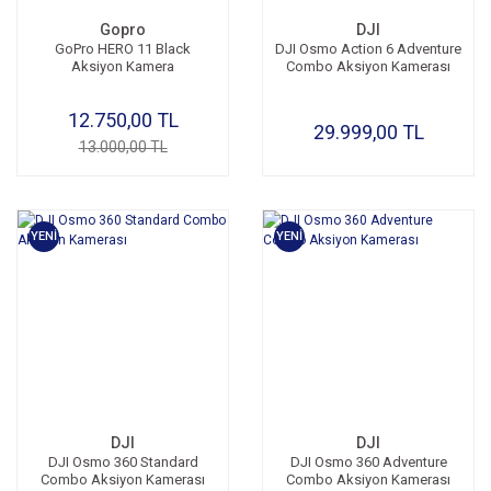
Gopro
DJI
GoPro HERO 11 Black
DJI Osmo Action 6 Adventure
Aksiyon Kamera
Combo Aksiyon Kamerası
12.750,00 TL
29.999,00 TL
13.000,00 TL
YENİ
YENİ
DJI
DJI
DJI Osmo 360 Standard
DJI Osmo 360 Adventure
Combo Aksiyon Kamerası
Combo Aksiyon Kamerası