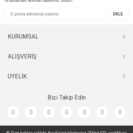
fırsatlardan anında haberiniz olsun!
EKLE
KURUMSAL
ALIŞVERİŞ
ÜYELİK
Bizi Takip Edin