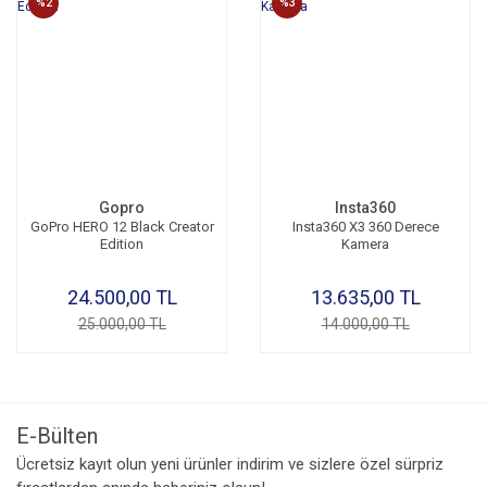
%2
%3
Gopro
Insta360
GoPro HERO 12 Black Creator
Insta360 X3 360 Derece
Edition
Kamera
24.500,00 TL
13.635,00 TL
25.000,00 TL
14.000,00 TL
E-Bülten
Ücretsiz kayıt olun yeni ürünler indirim ve sizlere özel sürpriz