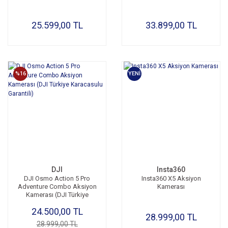
25.599,00 TL
33.899,00 TL
%16
YENİ
DJI
Insta360
DJI Osmo Action 5 Pro
Insta360 X5 Aksiyon
Adventure Combo Aksiyon
Kamerası
Kamerası (DJI Türkiye
Karacasulu Garantili)
24.500,00 TL
28.999,00 TL
28.999,00 TL