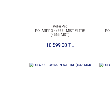
SEPETE EKLE
PolarPro
POLARPRO 4x565 - MIST FILTRE
PO
(4565-MST)
10.599,00 TL