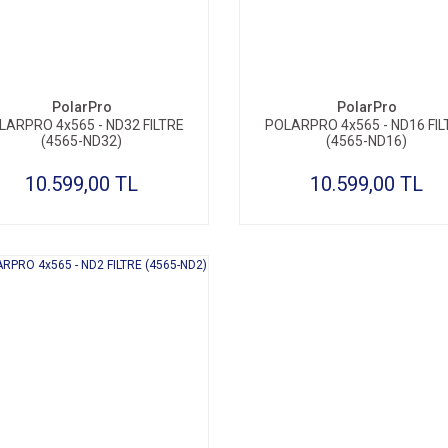
SEPETE EKLE
SEPETE EKLE
PolarPro
PolarPro
LARPRO 4x565 - ND32 FILTRE
POLARPRO 4x565 - ND16 FIL
(4565-ND32)
(4565-ND16)
10.599,00 TL
10.599,00 TL