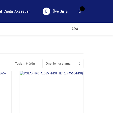
al
Çanta
Aksesuar
Üye Girişi
ARA
Toplam 6 ürün