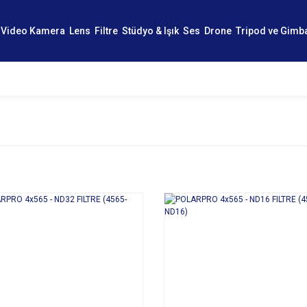
Video Kamera
Lens
Filtre
Stüdyo & Işık
Ses
Drone
Tripod ve Gimb