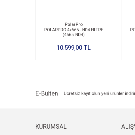
SEPETE EKLE
PolarPro
POLARPRO 4x565 - ND4 FILTRE
PO
(4565-ND4)
10.599,00 TL
E-Bülten
Ücretsiz kayıt olun yeni ürünler indir
KURUMSAL
ALIŞ