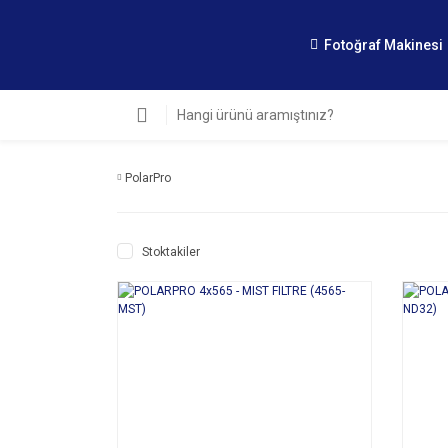
Fotoğraf Makinesi
PolarPro
Stoktakiler