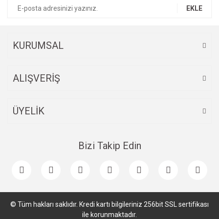
EKLE
KURUMSAL
ALIŞVERİŞ
ÜYELİK
Bizi Takip Edin
© Tüm hakları saklıdır. Kredi kartı bilgileriniz 256bit SSL sertifikası
ile korunmaktadır.