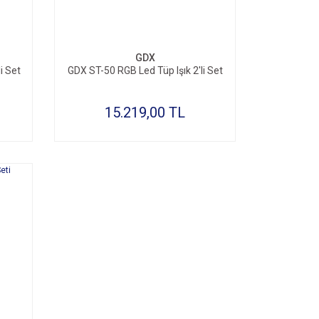
GDX
i Set
GDX ST-50 RGB Led Tüp Işık 2'li Set
15.219,00 TL