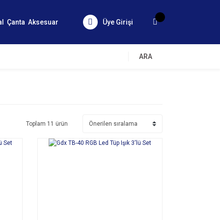
al
Çanta
Aksesuar
Üye Girişi
ARA
Toplam 11 ürün