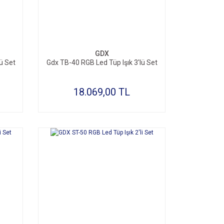
GDX
ü Set
Gdx TB-40 RGB Led Tüp Işık 3'lü Set
18.069,00 TL