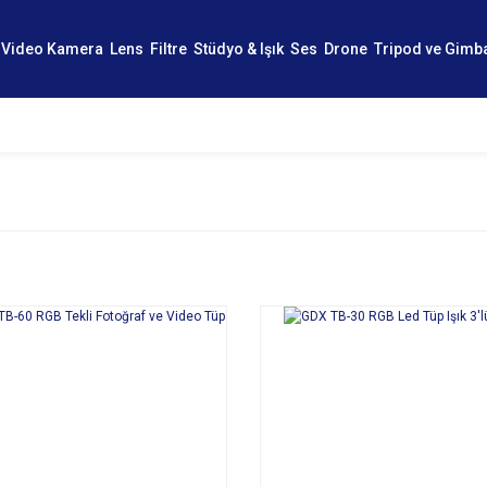
Video Kamera
Lens
Filtre
Stüdyo & Işık
Ses
Drone
Tripod ve Gimb