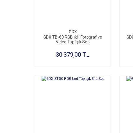
GDX
GDX TB-60 RGB İkili Fotoğraf ve
GDX
Video Tüp Işık Seti
30.379,00 TL