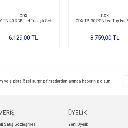
GDX
GDX
 TB-40 RGB Led Tüp Işık Seti
GDX TB-30 RGB Led Tüp Işık 
6.129,00 TL
8.759,00 TL
im ve sizlere özel sürpriz fırsatlardan anında haberiniz olsun!
VERİŞ
ÜYELİK
li Satış Sözleşmesi
Yeni Üyelik