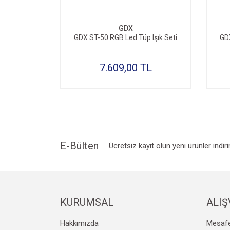
GDX
GDX ST-50 RGB Led Tüp Işık Seti
GDX
7.609,00 TL
E-Bülten
Ücretsiz kayıt olun yeni ürünler indir
KURUMSAL
ALIŞ
Hakkımızda
Mesafe