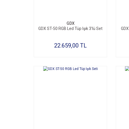
GDX
GDX ST-50 RGB Led Tüp Işık 3'lü Set
GDX 
22.659,00 TL