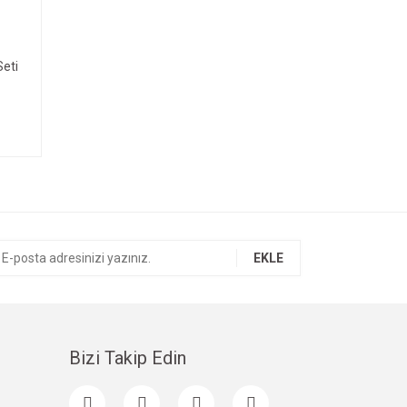
Seti
EKLE
Bizi Takip Edin