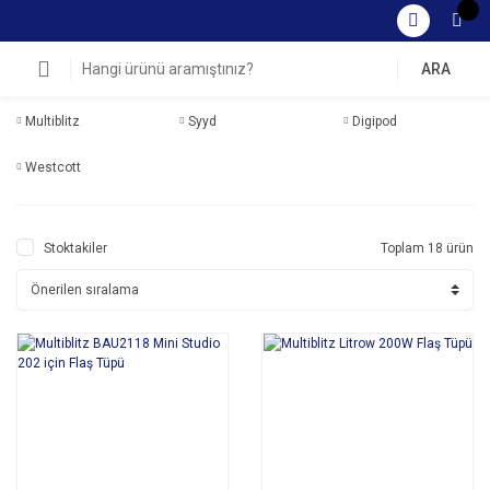
ARA
Multiblitz
Syyd
Digipod
Westcott
Stoktakiler
Toplam 18 ürün