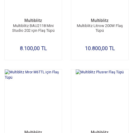
Multiblitz
Multiblitz
Multiblitz BAU2118 Mini
Multiblitz Litrow 200W Flaş
Studio 202 için Flaş Tüpü
Tüpü
8.100,00 TL
10.800,00 TL
Multiblitz
Multiblitz