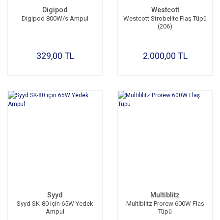
Digipod
Westcott
Digipod 800W/s Ampul
Westcott Strobelite Flaş Tüpü
(206)
329,00 TL
2.000,00 TL
Syyd
Multiblitz
Syyd SK-80 için 65W Yedek
Multiblitz Prorew 600W Flaş
Ampul
Tüpü