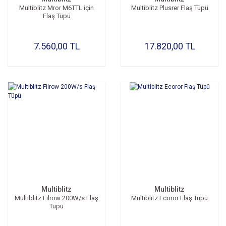
Multiblitz Mror M6TTL için
Multiblitz Plusrer Flaş Tüpü
Flaş Tüpü
7.560,00 TL
17.820,00 TL
Multiblitz
Multiblitz
Multiblitz Filrow 200W/s Flaş
Multiblitz Ecoror Flaş Tüpü
Tüpü