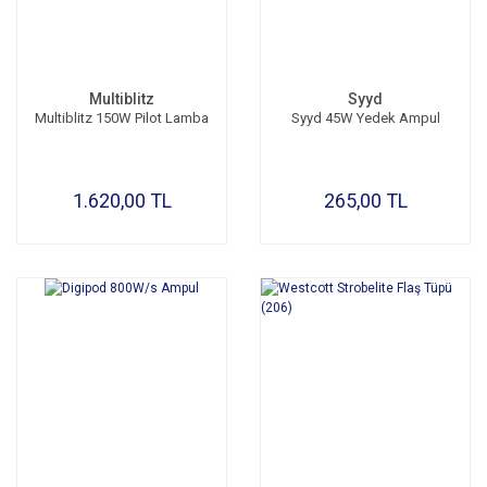
Multiblitz
Syyd
Multiblitz 150W Pilot Lamba
Syyd 45W Yedek Ampul
1.620,00 TL
265,00 TL