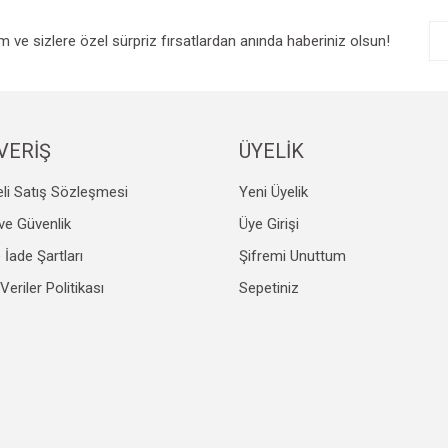
im ve sizlere özel sürpriz fırsatlardan anında haberiniz olsun!
VERİŞ
ÜYELİK
li Satış Sözleşmesi
Yeni Üyelik
k ve Güvenlik
Üye Girişi
e İade Şartları
Şifremi Unuttum
 Veriler Politikası
Sepetiniz