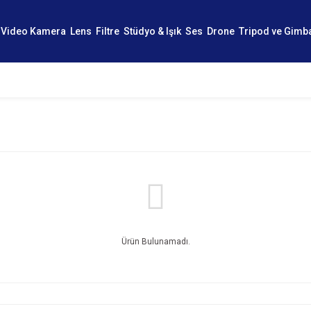
Video Kamera
Lens
Filtre
Stüdyo & Işık
Ses
Drone
Tripod ve Gimb
Ürün Bulunamadı.