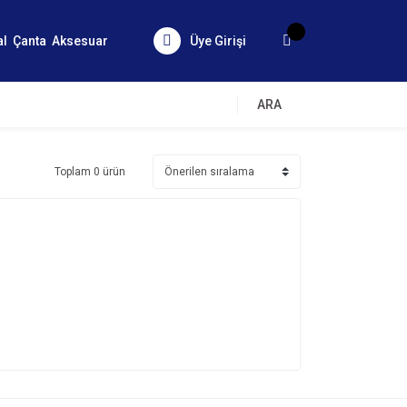
al
Çanta
Aksesuar
Üye Girişi
ARA
Toplam 0 ürün