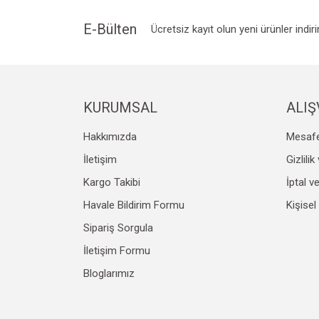
E-Bülten
Ücretsiz kayıt olun yeni ürünler indir
KURUMSAL
ALIŞ
Hakkımızda
Mesafe
İletişim
Gizlili
Kargo Takibi
İptal v
Havale Bildirim Formu
Kişisel
Sipariş Sorgula
İletişim Formu
Bloglarımız