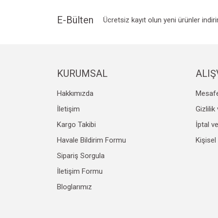
E-Bülten
Ücretsiz kayıt olun yeni ürünler indir
KURUMSAL
ALIŞ
Hakkımızda
Mesafe
İletişim
Gizlili
Kargo Takibi
İptal v
Havale Bildirim Formu
Kişisel
Sipariş Sorgula
İletişim Formu
Bloglarımız