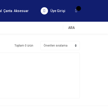
al
Çanta
Aksesuar
Üye Girişi
ARA
Toplam 0 ürün