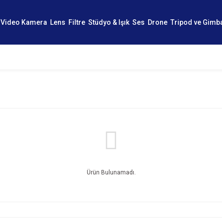
Video Kamera
Lens
Filtre
Stüdyo & Işık
Ses
Drone
Tripod ve Gimb
Ürün Bulunamadı.