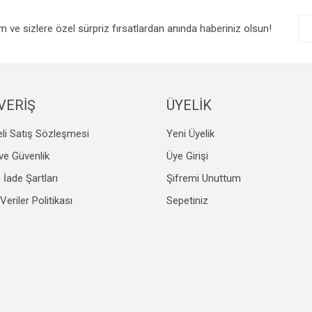
im ve sizlere özel sürpriz fırsatlardan anında haberiniz olsun!
VERİŞ
ÜYELİK
li Satış Sözleşmesi
Yeni Üyelik
k ve Güvenlik
Üye Girişi
e İade Şartları
Şifremi Unuttum
 Veriler Politikası
Sepetiniz