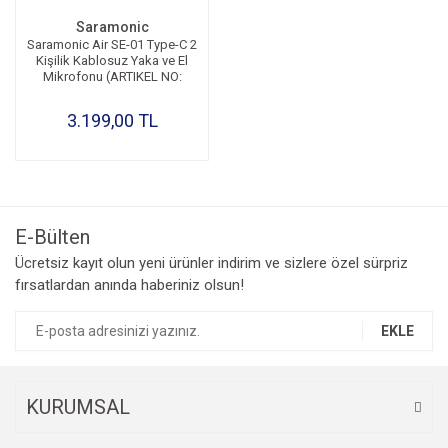
Saramonic
Saramonic Air SE-01 Type-C 2
Kişilik Kablosuz Yaka ve El
Mikrofonu (ARTIKEL NO:
1253063)
3.199,00 TL
E-Bülten
Ücretsiz kayıt olun yeni ürünler indirim ve sizlere özel sürpriz
fırsatlardan anında haberiniz olsun!
EKLE
KURUMSAL