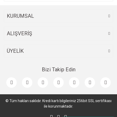
KURUMSAL
ALIŞVERİŞ
ÜYELİK
Bizi Takip Edin
© Tüm hakları saklıdır. Kredi kartı bilgileriniz 256bit SSL sertifikası
ile korunmaktadır.