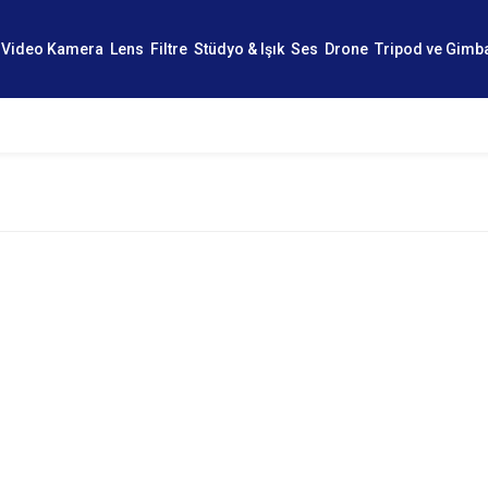
Video Kamera
Lens
Filtre
Stüdyo & Işık
Ses
Drone
Tripod ve Gimb