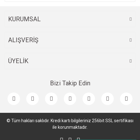
KURUMSAL
ALIŞVERİŞ
ÜYELİK
Bizi Takip Edin
© Tüm hakları saklıdır. Kredi kartı bilgileriniz 256bit SSL sertifikası
ile korunmaktadır.