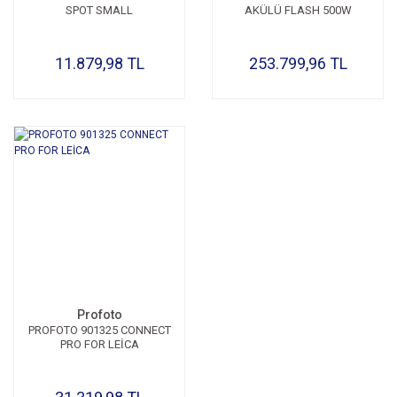
SPOT SMALL
AKÜLÜ FLASH 500W
11.879,98 TL
253.799,96 TL
Profoto
PROFOTO 901325 CONNECT
PRO FOR LEİCA