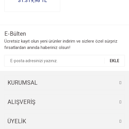
31.319,98 TL
E-Bülten
Ücretsiz kayıt olun yeni ürünler indirim ve sizlere özel sürpriz
fırsatlardan anında haberiniz olsun!
EKLE
KURUMSAL
ALIŞVERİŞ
ÜYELİK