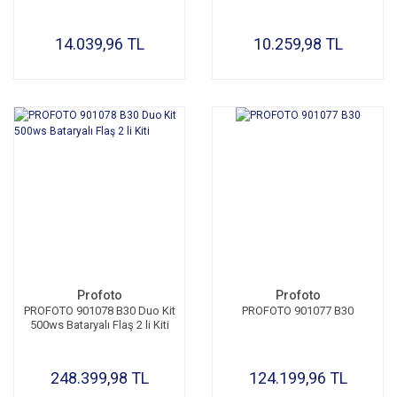
14.039,96 TL
10.259,98 TL
Profoto
Profoto
PROFOTO 901078 B30 Duo Kit
PROFOTO 901077 B30
500ws Bataryalı Flaş 2 li Kiti
248.399,98 TL
124.199,96 TL