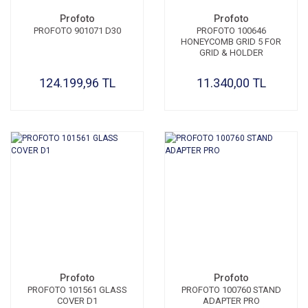
Profoto
Profoto
PROFOTO 901071 D30
PROFOTO 100646
HONEYCOMB GRID 5 FOR
GRID & HOLDER
124.199,96 TL
11.340,00 TL
Profoto
Profoto
PROFOTO 101561 GLASS
PROFOTO 100760 STAND
COVER D1
ADAPTER PRO