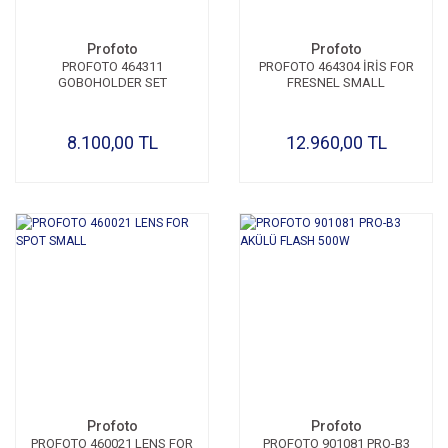
Profoto
Profoto
PROFOTO 464311
PROFOTO 464304 İRİS FOR
GOBOHOLDER SET
FRESNEL SMALL
8.100,00 TL
12.960,00 TL
Profoto
Profoto
PROFOTO 460021 LENS FOR
PROFOTO 901081 PRO-B3