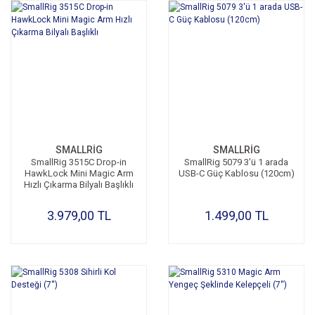
SMALLRİG
SMALLRİG
SmallRig 3515C Drop-in
SmallRig 5079 3'ü 1 arada
HawkLock Mini Magic Arm
USB-C Güç Kablosu (120cm)
Hızlı Çıkarma Bilyalı Başlıklı
3.979,00 TL
1.499,00 TL