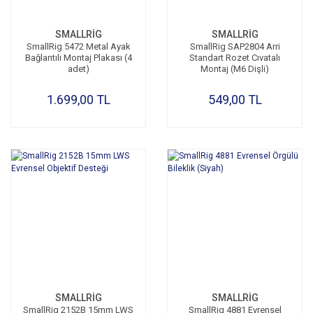
SMALLRİG
SMALLRİG
SmallRig 5472 Metal Ayak
SmallRig SAP2804 Arri
Bağlantılı Montaj Plakası (4
Standart Rozet Cıvatalı
adet)
Montaj (M6 Dişli)
1.699,00 TL
549,00 TL
SMALLRİG
SMALLRİG
SmallRig 2152B 15mm LWS
SmallRig 4881 Evrensel