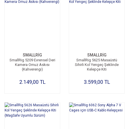
SMALLRİG
SMALLRİG
SmallRig 5209 Evrensel Deri
SmallRig 5625 Masaüstü
Kamera Omuz Askısı
Sihirli Kol Yengeç Şeklinde
(Kahverengi)
Kelepçe Kiti
2.149,00 TL
3.599,00 TL