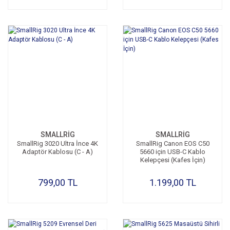
SMALLRİG
SMALLRİG
SmallRig 3020 Ultra İnce 4K
SmallRig Canon EOS C50
Adaptör Kablosu (C - A)
5660 için USB-C Kablo
Kelepçesi (Kafes İçin)
799,00 TL
1.199,00 TL