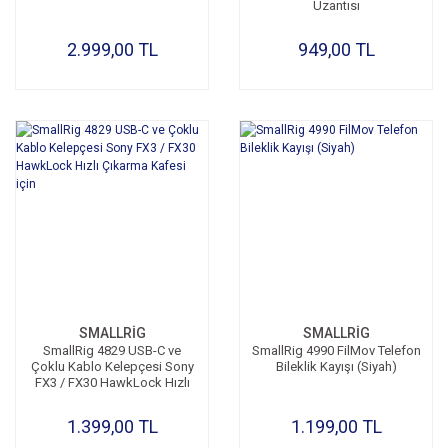
Uzantısı
2.999,00 TL
949,00 TL
SMALLRİG
SMALLRİG
SmallRig 4829 USB-C ve
SmallRig 4990 FilMov Telefon
Çoklu Kablo Kelepçesi Sony
Bileklik Kayışı (Siyah)
FX3 / FX30 HawkLock Hızlı
Çıkarma Kafesi için
1.399,00 TL
1.199,00 TL