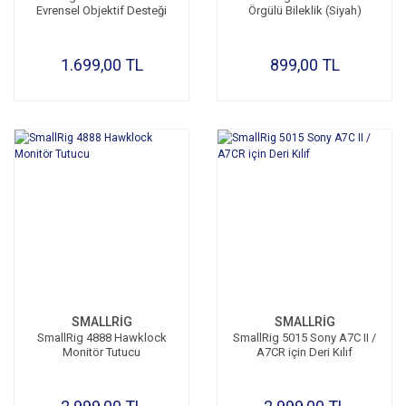
Evrensel Objektif Desteği
Örgülü Bileklik (Siyah)
1.699,00 TL
899,00 TL
SMALLRİG
SMALLRİG
SmallRig 4888 Hawklock
SmallRig 5015 Sony A7C II /
Monitör Tutucu
A7CR için Deri Kılıf