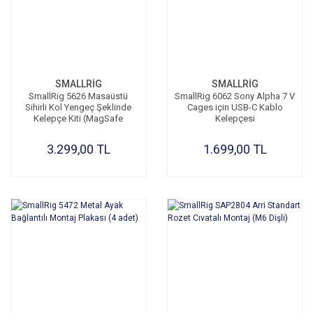
SMALLRİG
SMALLRİG
SmallRig 5626 Masaüstü
SmallRig 6062 Sony Alpha 7 V
Sihirli Kol Yengeç Şeklinde
Cages için USB-C Kablo
Kelepçe Kiti (MagSafe
Kelepçesi
Uyumlu Sürüm)
3.299,00 TL
1.699,00 TL