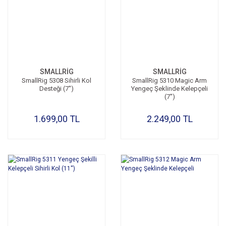
SMALLRİG
SMALLRİG
SmallRig 5308 Sihirli Kol
SmallRig 5310 Magic Arm
Desteği (7'')
Yengeç Şeklinde Kelepçeli
(7'')
1.699,00 TL
2.249,00 TL