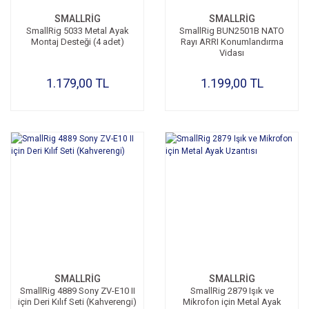
SMALLRİG
SMALLRİG
SmallRig 5033 Metal Ayak
SmallRig BUN2501B NATO
Montaj Desteği (4 adet)
Rayı ARRI Konumlandırma
Vidası
1.179,00 TL
1.199,00 TL
SMALLRİG
SMALLRİG
SmallRig 4889 Sony ZV-E10 II
SmallRig 2879 Işık ve
için Deri Kılıf Seti (Kahverengi)
Mikrofon için Metal Ayak