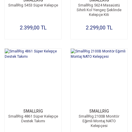
SMALLRİG
SMALLRİG
SmallRig 5453 Süper Kelepçe
SmallRig 5624 Masaüstü
Sihirli Kol Yengeç Şeklinde
Kelepçe Kiti
2.399,00 TL
2.299,00 TL
SMALLRİG
SMALLRİG
SmallRig 4861 Süper Kelepçe
SmallRig 2100B Monitör
Destek Takımı
Eğimli Montaj NATO
Kelepçesi