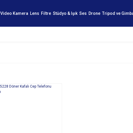
Video Kamera
Lens
Filtre
Stüdyo & Işık
Ses
Drone
Tripod ve Gimb