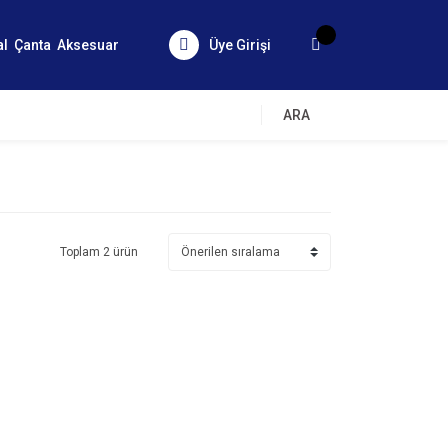
al
Çanta
Aksesuar
Üye Girişi
ARA
Toplam 2 ürün