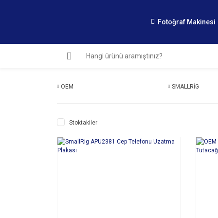
Fotoğraf Makinesi
OEM
SMALLRİG
Stoktakiler