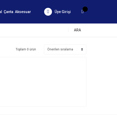
al
Çanta
Aksesuar
Üye Girişi
ARA
Toplam 0 ürün