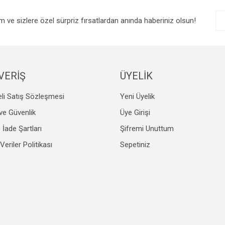
im ve sizlere özel sürpriz fırsatlardan anında haberiniz olsun!
VERİŞ
ÜYELİK
li Satış Sözleşmesi
Yeni Üyelik
k ve Güvenlik
Üye Girişi
e İade Şartları
Şifremi Unuttum
 Veriler Politikası
Sepetiniz