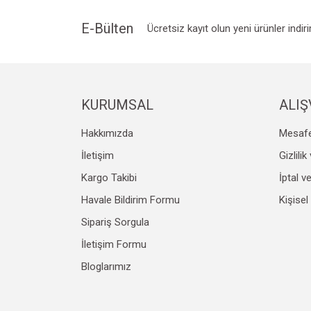
E-Bülten
Ücretsiz kayıt olun yeni ürünler indir
KURUMSAL
ALIŞ
Hakkımızda
Mesafe
İletişim
Gizlili
Kargo Takibi
İptal v
Havale Bildirim Formu
Kişisel
Sipariş Sorgula
İletişim Formu
Bloglarımız