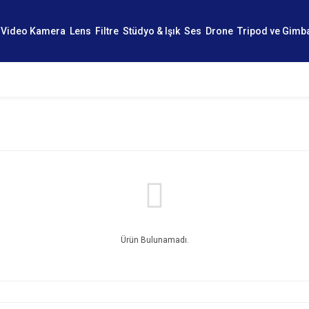
Video Kamera
Lens
Filtre
Stüdyo & Işık
Ses
Drone
Tripod ve Gimb
Ürün Bulunamadı.