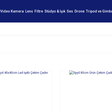
Video Kamera
Lens
Filtre
Stüdyo & Işık
Ses
Drone
Tripod ve Gimb