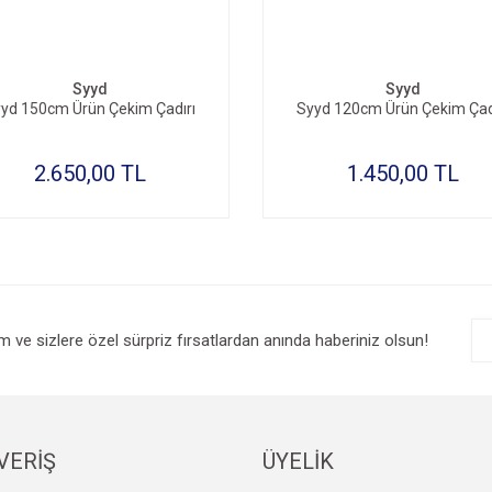
Syyd
Syyd
yd 150cm Ürün Çekim Çadırı
Syyd 120cm Ürün Çekim Çad
2.650,00 TL
1.450,00 TL
im ve sizlere özel sürpriz fırsatlardan anında haberiniz olsun!
VERİŞ
ÜYELİK