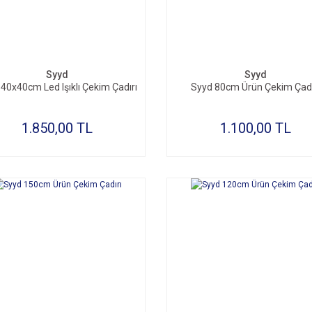
Syyd
Syyd
40x40cm Led Işıklı Çekim Çadırı
Syyd 80cm Ürün Çekim Çadı
1.850,00 TL
1.100,00 TL