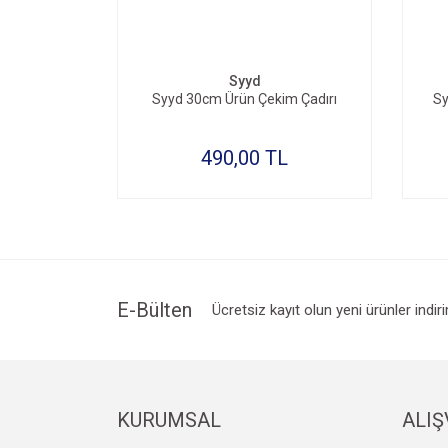
Syyd
Syyd 30cm Ürün Çekim Çadırı
Sy
490,00 TL
E-Bülten
Ücretsiz kayıt olun yeni ürünler indir
KURUMSAL
ALIŞ