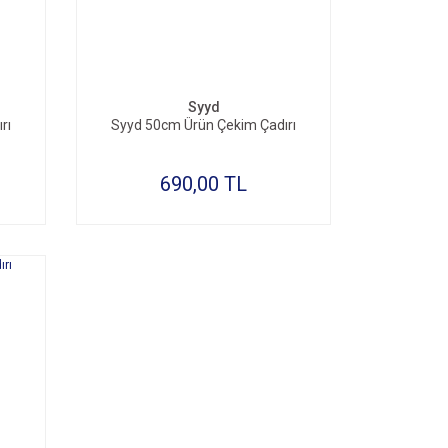
Syyd
rı
Syyd 50cm Ürün Çekim Çadırı
690,00 TL