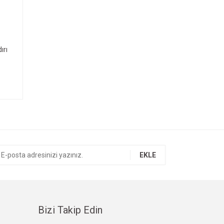
ırı
EKLE
Bizi Takip Edin