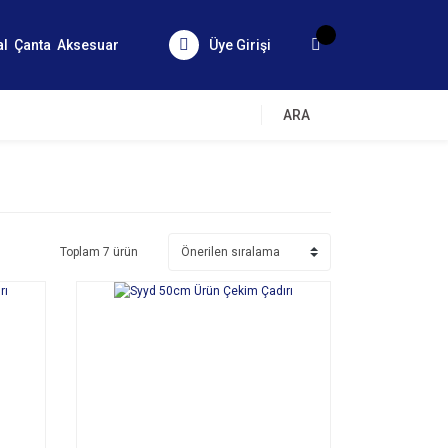
al
Çanta
Aksesuar
Üye Girişi
ARA
Toplam 7 ürün