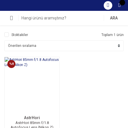
ARA
Stoktakiler
Toplam 1 ürün
%8
AstrHori
AstrHori 85mm f/1.8
Autofocus Lens (Nikon Z)