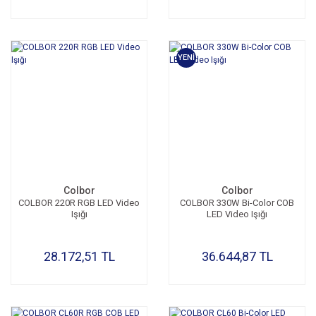
YENİ
Colbor
Colbor
COLBOR 220R RGB LED Video
COLBOR 330W Bi-Color COB
Işığı
LED Video Işığı
28.172,51 TL
36.644,87 TL