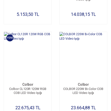
5.153,50 TL
14.038,15 TL
YENİ
Colbor
Colbor
Colbor CL120R 120W RGB
COLBOR 220W Bi-Color COB
COB LED Video Işığı
LED Video Işığı
22.675,43 TL
23.664,88 TL