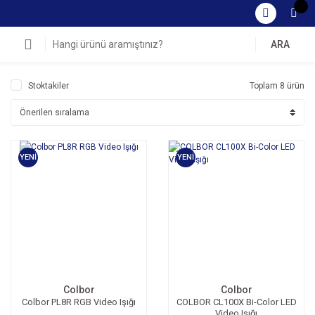
ARA
Stoktakiler
Toplam 8 ürün
YENİ
YENİ
Colbor
Colbor
Colbor PL8R RGB Video Işığı
COLBOR CL100X Bi-Color LED
Video Işığı