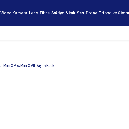
Video Kamera
Lens
Filtre
Stüdyo & Işık
Ses
Drone
Tripod ve Gimb