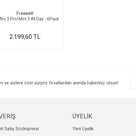
Freewell
ini 3 Pro/Mini 3 All Day - 6Pack
2.199,60 TL
im ve sizlere özel sürpriz fırsatlardan anında haberiniz olsun!
VERİŞ
ÜYELİK
li Satış Sözleşmesi
Yeni Üyelik