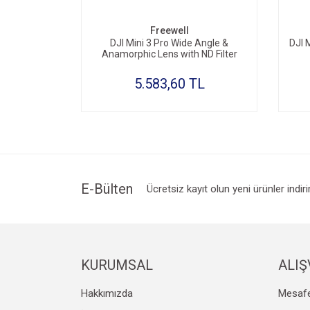
Freewell
DJI Mini 3 Pro Wide Angle &
DJI M
Anamorphic Lens with ND Filter
5.583,60 TL
E-Bülten
Ücretsiz kayıt olun yeni ürünler indir
KURUMSAL
ALIŞ
Hakkımızda
Mesafe