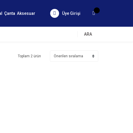
al
Çanta
Aksesuar
Üye Girişi
ARA
Toplam 2 ürün