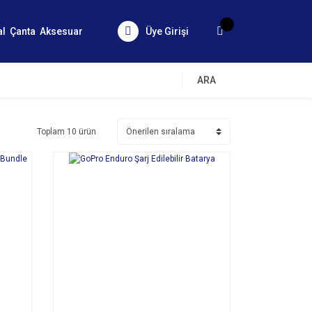
al
Çanta
Aksesuar
Üye Girişi
ARA
Toplam 10 ürün