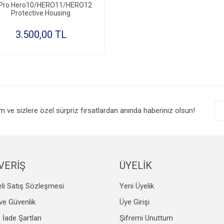
Pro Hero10/HERO11/HERO12
Protective Housing
3.500,00 TL
im ve sizlere özel sürpriz fırsatlardan anında haberiniz olsun!
VERİŞ
ÜYELİK
li Satış Sözleşmesi
Yeni Üyelik
k ve Güvenlik
Üye Girişi
e İade Şartları
Şifremi Unuttum