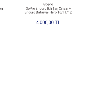
Gopro
on
GoPro Enduro İkili Şarj Cihazı +
Enduro Batarya (Hero 10/11/12
Uyumlu)
4.000,00 TL