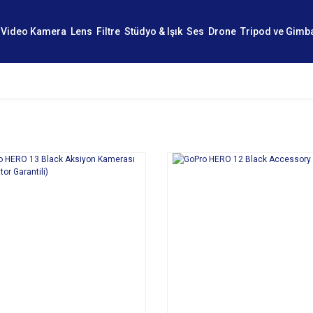
Video Kamera
Lens
Filtre
Stüdyo & Işık
Ses
Drone
Tripod ve Gimb