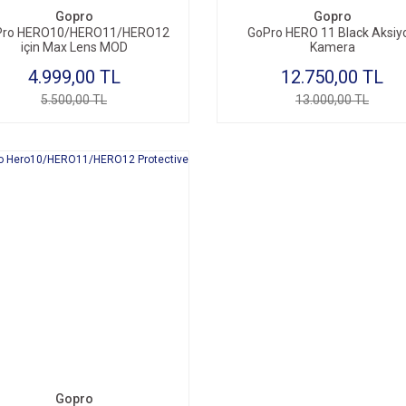
Gopro
Gopro
Pro HERO10/HERO11/HERO12
GoPro HERO 11 Black Aksiy
için Max Lens MOD
Kamera
4.999,00 TL
12.750,00 TL
5.500,00 TL
13.000,00 TL
Gopro