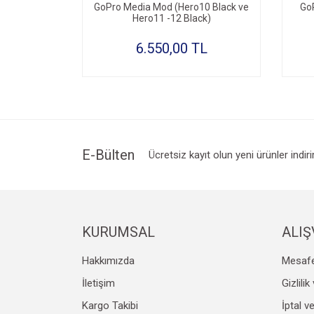
GoPro Media Mod (Hero10 Black ve
Go
Hero11 -12 Black)
6.550,00 TL
E-Bülten
Ücretsiz kayıt olun yeni ürünler indir
KURUMSAL
ALIŞ
Hakkımızda
Mesafe
İletişim
Gizlili
Kargo Takibi
İptal v