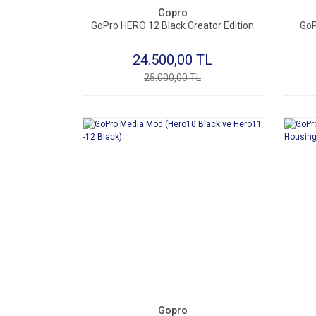
Gopro
GoPro HERO 12 Black Creator Edition
Go
24.500,00 TL
25.000,00 TL
Gopro