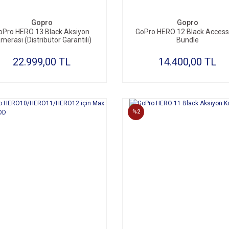
Gopro
Gopro
oPro HERO 13 Black Aksiyon
GoPro HERO 12 Black Access
merası (Distribütor Garantili)
Bundle
22.999,00 TL
14.400,00 TL
%2