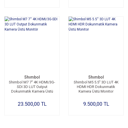
Shımbol
Shımbol
Shimbol M7 7'' 4K HDMI/3G-
Shimbol M5 5.5'' 3D LUT 4K
SDI 3D LUT Output
HDMI HDR Dokunmatik
Dokunmatik Kamera Üstü
Kamera Üstü Monitor
Monitör
23.500,00 TL
9.500,00 TL