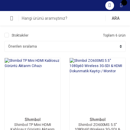
ARA
Stoktakiler
Toplam 6 ürün
Shımbol
Shımbol
Shimbol TP Mini HDMI
Shimbol ZO600MS 5.5''
Kablosuz Görüntü Aktarım
1080p60 Wireless 3G-SDI &