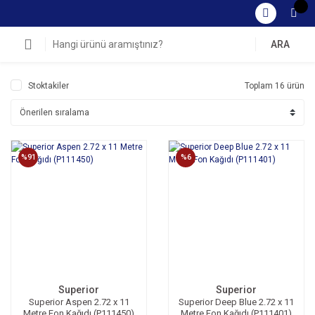
ARA
Stoktakiler
Toplam 16 ürün
%91
%6
Superior
Superior
Superior Aspen 2.72 x 11
Superior Deep Blue 2.72 x 11
Metre Fon Kağıdı (P111450)
Metre Fon Kağıdı (P111401)