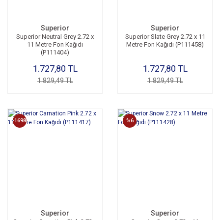
Superior
Superior
Superior Neutral Grey 2.72 x
Superior Slate Grey 2.72 x 11
11 Metre Fon Kağıdı
Metre Fon Kağıdı (P111458)
(P111404)
1.727,80 TL
1.727,80 TL
1.829,49 TL
1.829,49 TL
%-169800
%6
Superior
Superior