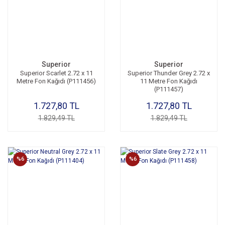
Superior
Superior
Superior Scarlet 2.72 x 11
Superior Thunder Grey 2.72 x
Metre Fon Kağıdı (P111456)
11 Metre Fon Kağıdı
(P111457)
1.727,80 TL
1.727,80 TL
1.829,49 TL
1.829,49 TL
%6
%6