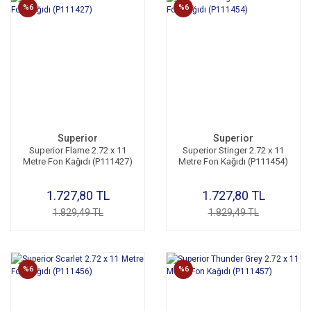
%6
%6
Superior
Superior
Superior Flame 2.72 x 11
Superior Stinger 2.72 x 11
Metre Fon Kağıdı (P111427)
Metre Fon Kağıdı (P111454)
1.727,80 TL
1.727,80 TL
1.829,49 TL
1.829,49 TL
%6
%6