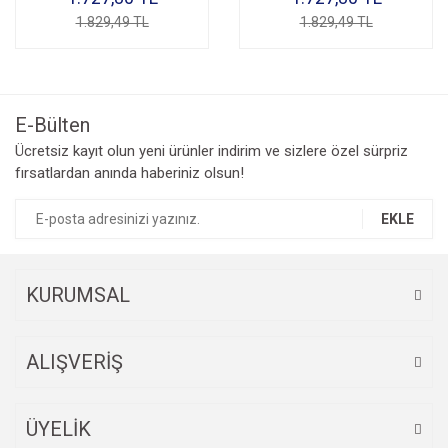
1.829,49 TL
1.829,49 TL
E-Bülten
Ücretsiz kayıt olun yeni ürünler indirim ve sizlere özel sürpriz
fırsatlardan anında haberiniz olsun!
EKLE
KURUMSAL
ALIŞVERİŞ
ÜYELİK