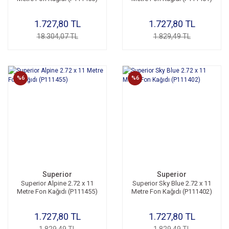
1.727,80 TL
1.727,80 TL
18.304,07 TL
1.829,49 TL
%6
%6
Superior
Superior
Superior Alpine 2.72 x 11
Superior Sky Blue 2.72 x 11
Metre Fon Kağıdı (P111455)
Metre Fon Kağıdı (P111402)
1.727,80 TL
1.727,80 TL
1.829,49 TL
1.829,49 TL