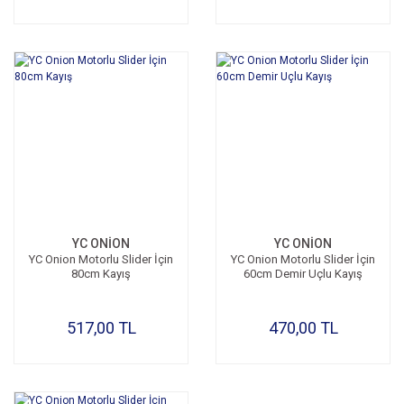
YC ONİON
YC ONİON
YC Onion Motorlu Slider İçin
YC Onion Motorlu Slider İçin
80cm Kayış
60cm Demir Uçlu Kayış
517,00 TL
470,00 TL