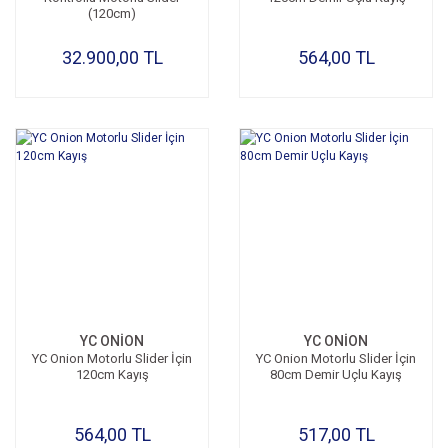
(120cm)
32.900,00 TL
564,00 TL
YC ONİON
YC ONİON
YC Onion Motorlu Slider İçin
YC Onion Motorlu Slider İçin
120cm Kayış
80cm Demir Uçlu Kayış
564,00 TL
517,00 TL