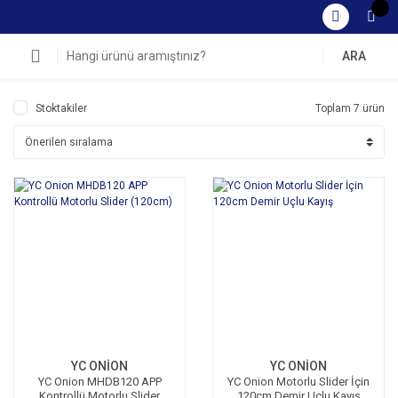
ARA
Stoktakiler
Toplam 7 ürün
YC ONİON
YC ONİON
YC Onion MHDB120 APP
YC Onion Motorlu Slider İçin
Kontrollü Motorlu Slider
120cm Demir Uçlu Kayış