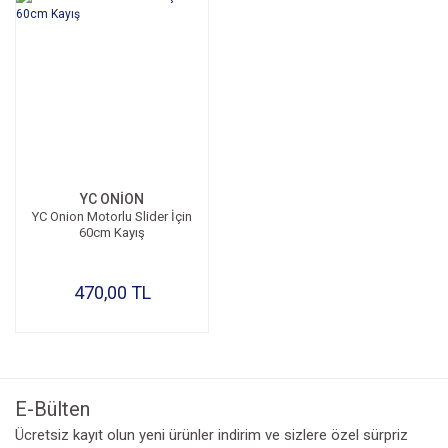
YC ONİON
YC Onion Motorlu Slider İçin
60cm Kayış
470,00 TL
E-Bülten
Ücretsiz kayıt olun yeni ürünler indirim ve sizlere özel sürpriz