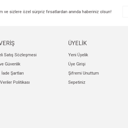
im ve sizlere özel sürpriz fırsatlardan anında haberiniz olsun!
VERİŞ
ÜYELİK
li Satış Sözleşmesi
Yeni Üyelik
k ve Güvenlik
Üye Girişi
e İade Şartları
Şifremi Unuttum
 Veriler Politikası
Sepetiniz