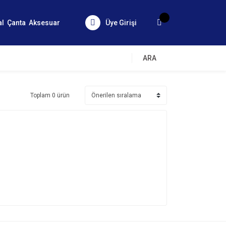
al
Çanta
Aksesuar
Üye Girişi
ARA
Toplam 0 ürün