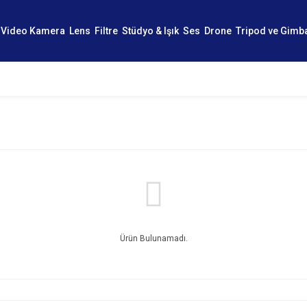
Video Kamera
Lens
Filtre
Stüdyo & Işık
Ses
Drone
Tripod ve Gimb
Ürün Bulunamadı.