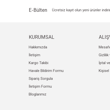
E-Bülten
Ücretsiz kayıt olun yeni ürünler indir
KURUMSAL
ALIŞ
Hakkımızda
Mesafe
İletişim
Gizlili
Kargo Takibi
İptal v
Havale Bildirim Formu
Kişisel
Sipariş Sorgula
İletişim Formu
Bloglarımız