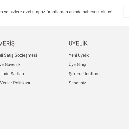
im ve sizlere özel sürpriz fırsatlardan anında haberiniz olsun!
VERİŞ
ÜYELİK
li Satış Sözleşmesi
Yeni Üyelik
k ve Güvenlik
Üye Girişi
e İade Şartları
Şifremi Unuttum
 Veriler Politikası
Sepetiniz