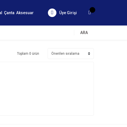
al
Çanta
Aksesuar
Üye Girişi
ARA
Toplam 0 ürün