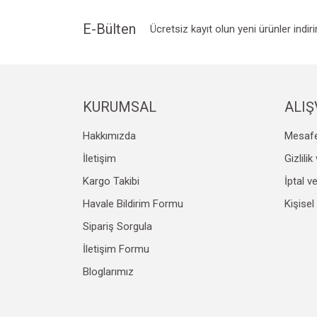
E-Bülten
Ücretsiz kayıt olun yeni ürünler indir
KURUMSAL
ALIŞ
Hakkımızda
Mesafe
İletişim
Gizlili
Kargo Takibi
İptal v
Havale Bildirim Formu
Kişisel
Sipariş Sorgula
İletişim Formu
Bloglarımız