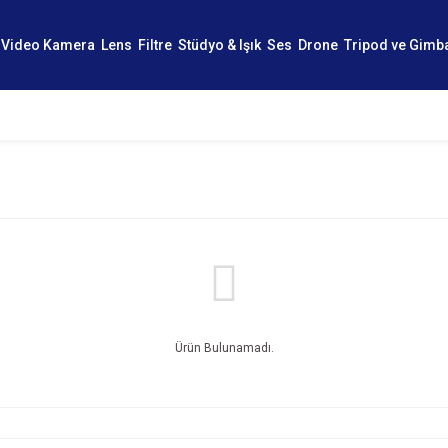
Video Kamera
Lens
Filtre
Stüdyo & Işık
Ses
Drone
Tripod ve Gimb
Ürün Bulunamadı.