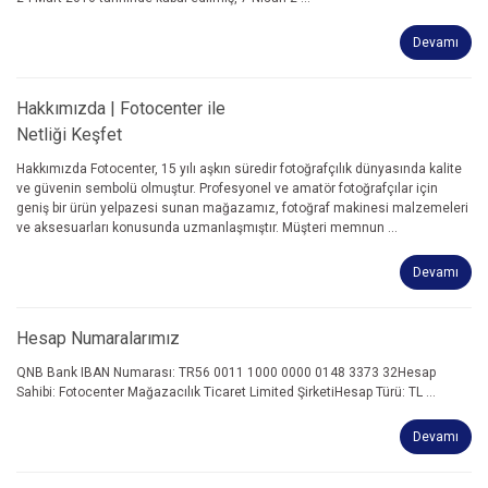
Devamı
Hakkımızda | Fotocenter ile
Netliği Keşfet
Hakkımızda Fotocenter, 15 yılı aşkın süredir fotoğrafçılık dünyasında kalite
ve güvenin sembolü olmuştur. Profesyonel ve amatör fotoğrafçılar için
geniş bir ürün yelpazesi sunan mağazamız, fotoğraf makinesi malzemeleri
ve aksesuarları konusunda uzmanlaşmıştır. Müşteri memnun ...
Devamı
Hesap Numaralarımız
QNB Bank IBAN Numarası: TR56 0011 1000 0000 0148 3373 32Hesap
Sahibi: Fotocenter Mağazacılık Ticaret Limited ŞirketiHesap Türü: TL ...
Devamı