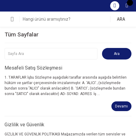
ARA
Tüm Sayfalar
Mesafeli Satış Sözleşmesi
1. TARAFLAR İşbu Sözleşme aşağıdaki taraflar arasında aşağıda belirtilen
hüküm ve şartlar çerçevesinde imzalanmıştır. A. ‘ALICI’ ; (sözleşmede
bundan sonra "ALICI" olarak anılacaktır) B. ‘SATICI’ ; (sözleşmede bundan
sonra "SATICI" olarak anılacaktır) AD- SOYAD: ADRES: İş ...
Devamı
Gizlilik ve Güvenlik
GİZLİLİK VE GÜVENLİK POLİTİKASI Mağazamızda verilen tüm servisler ve