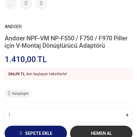
ANDOER
Andoer NPF-VM NP-F550 / F750 / F970 Piller
için V-Montaj Dönüştürücü Adaptörü
1.410,00 TL
266,09 TL
den başlayan taksitlerle!
Karşılaştır
SEPETE EKLE
HEMEN AL