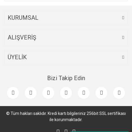
Bu ürüne benzer farklı alternatifler olmalı.
KURUMSAL
ALIŞVERİŞ
Gönder
ÜYELİK
Bizi Takip Edin
© Tüm hakları saklıdır. Kredi kartı bilgileriniz 256bit SSL sertifikası
ile korunmaktadır.