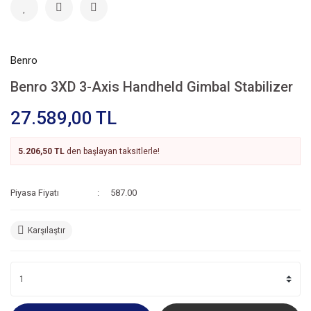
Benro
Benro 3XD 3-Axis Handheld Gimbal Stabilizer
27.589,00 TL
5.206,50 TL
den başlayan taksitlerle!
Piyasa Fiyatı
587.00
Karşılaştır