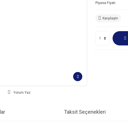
Piyasa Fiyatı
Karşılaştır
Yorum Yaz
ar
Taksit Seçenekleri