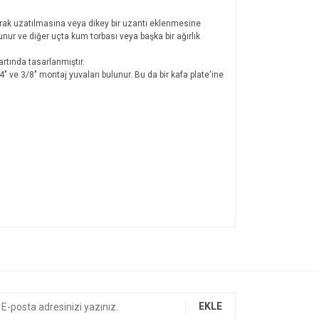
rak uzatılmasına veya dikey bir uzantı eklenmesine
nur ve diğer uçta kum torbası veya başka bir ağırlık
artında tasarlanmıştır.
" ve 3/8" montaj yuvaları bulunur. Bu da bir kafa plate'ine
ıza iletebilirsiniz.
EKLE