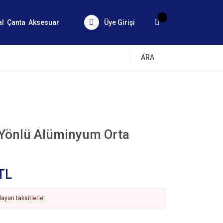
al
Çanta
Aksesuar
Üye Girişi
ARA
 Yönlü Alüminyum Orta
TL
ayan taksitlerle!