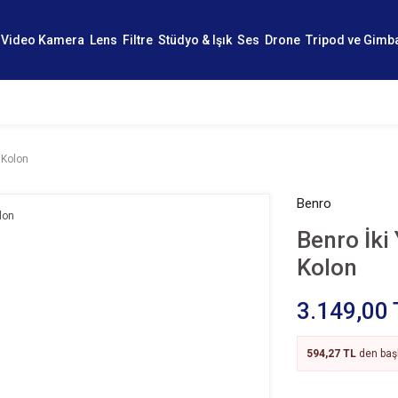
Video Kamera
Lens
Filtre
Stüdyo & Işık
Ses
Drone
Tripod ve Gimb
 Kolon
Benro
Benro İki
Kolon
3.149,00 
594,27 TL
den başl