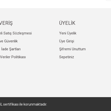
VERİŞ
ÜYELİK
li Satış Sözleşmesi
Yeni Üyelik
Gönder
k ve Güvenlik
Üye Girişi
e İade Şartları
Şifremi Unuttum
 Veriler Politikası
Sepetiniz
SL sertifikası ile korunmaktadır.