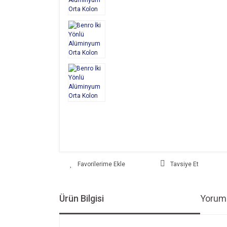
Tavsiye Et
Ürün Bilgisi
Yoruml