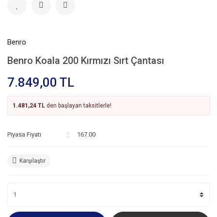
Benro
Benro Koala 200 Kırmızı Sırt Çantası
7.849,00 TL
1.481,24 TL
den başlayan taksitlerle!
Piyasa Fiyatı
167.00
Karşılaştır