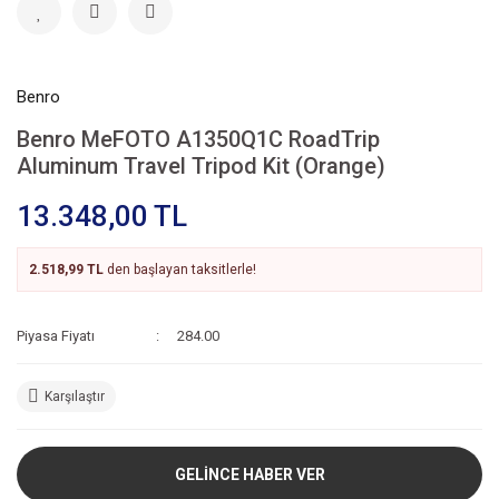
Benro
Benro MeFOTO A1350Q1C RoadTrip
Aluminum Travel Tripod Kit (Orange)
13.348,00 TL
2.518,99 TL
den başlayan taksitlerle!
Piyasa Fiyatı
284.00
Karşılaştır
GELİNCE HABER VER