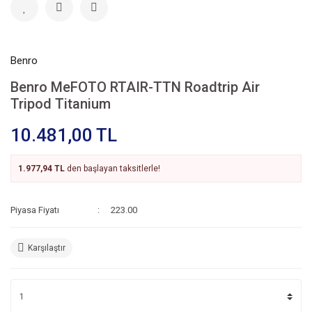
Benro
Benro MeFOTO RTAIR-TTN Roadtrip Air
Tripod Titanium
10.481,00 TL
1.977,94 TL
den başlayan taksitlerle!
Piyasa Fiyatı
223.00
Karşılaştır