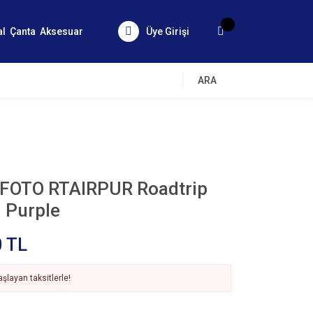
al
Çanta
Aksesuar
Üye Girişi
ARA
FOTO RTAIRPUR Roadtrip
d Purple
0 TL
şlayan taksitlerle!