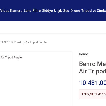
Video Kamera
Lens
Filtre
Stüdyo & Işık
Ses
Drone
Tripod ve Gimb
TAIRPUR Roadtrip Air Tripod Purple
Benro
Benro Me
Air Tripo
10.481,0
1.977,94 TL
den ba