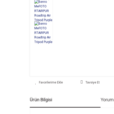
Tavsiye Et
Ürün Bilgisi
Yoruml