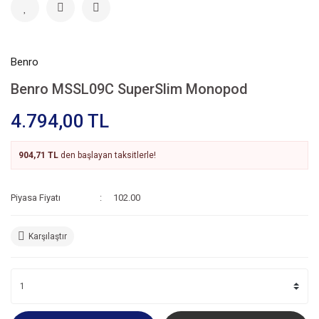
Benro
Benro MSSL09C SuperSlim Monopod
4.794,00 TL
904,71 TL
den başlayan taksitlerle!
Piyasa Fiyatı
102.00
Karşılaştır