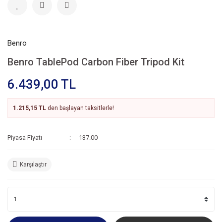
Benro
Benro TablePod Carbon Fiber Tripod Kit
6.439,00 TL
1.215,15 TL
den başlayan taksitlerle!
Piyasa Fiyatı
137.00
Karşılaştır