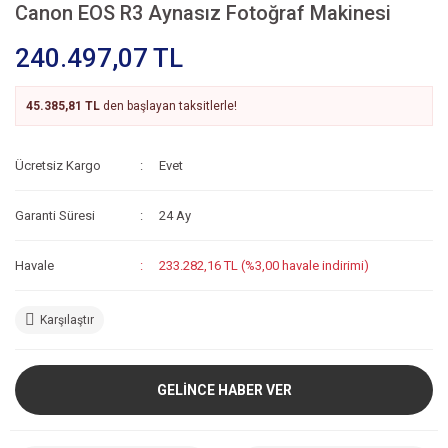
Canon EOS R3 Aynasız Fotoğraf Makinesi
240.497,07 TL
45.385,81 TL
den başlayan taksitlerle!
Ücretsiz Kargo
Evet
Garanti Süresi
24 Ay
Havale
233.282,16 TL (%3,00 havale indirimi)
Karşılaştır
GELİNCE HABER VER