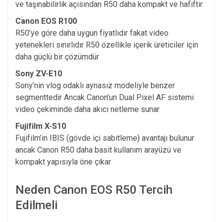
ve taşınabilirlik açısından R50 daha kompakt ve hafiftir
Canon EOS R100
R50’ye göre daha uygun fiyatlıdır fakat video
yetenekleri sınırlıdır R50 özellikle içerik üreticiler için
daha güçlü bir çözümdür
Sony ZV-E10
Sony’nin vlog odaklı aynasız modeliyle benzer
segmenttedir Ancak Canon’un Dual Pixel AF sistemi
video çekiminde daha akıcı netleme sunar
Fujifilm X-S10
Fujifilm’in IBIS (gövde içi sabitleme) avantajı bulunur
ancak Canon R50 daha basit kullanım arayüzü ve
kompakt yapısıyla öne çıkar
Neden Canon EOS R50 Tercih
Edilmeli