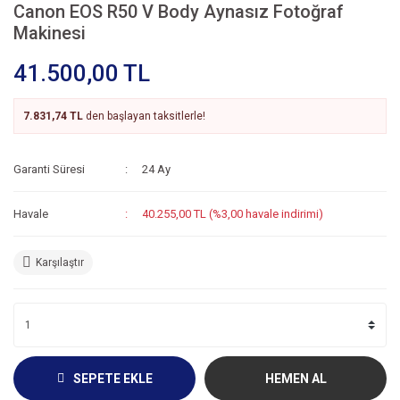
Canon EOS R50 V Body Aynasız Fotoğraf
Makinesi
41.500,00 TL
7.831,74 TL
den başlayan taksitlerle!
Garanti Süresi
24 Ay
Havale
40.255,00 TL (%3,00 havale indirimi)
Karşılaştır
SEPETE EKLE
HEMEN AL