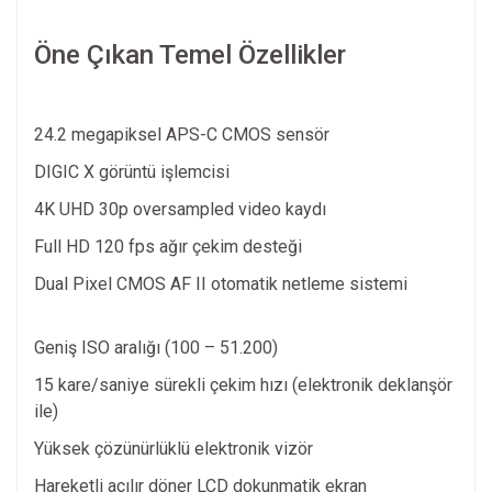
Öne Çıkan Temel Özellikler
24.2 megapiksel APS-C CMOS sensör
DIGIC X görüntü işlemcisi
4K UHD 30p oversampled video kaydı
Full HD 120 fps ağır çekim desteği
Dual Pixel CMOS AF II otomatik netleme sistemi
Geniş ISO aralığı (100 – 51.200)
15 kare/saniye sürekli çekim hızı (elektronik deklanşör
ile)
Yüksek çözünürlüklü elektronik vizör
Hareketli açılır döner LCD dokunmatik ekran