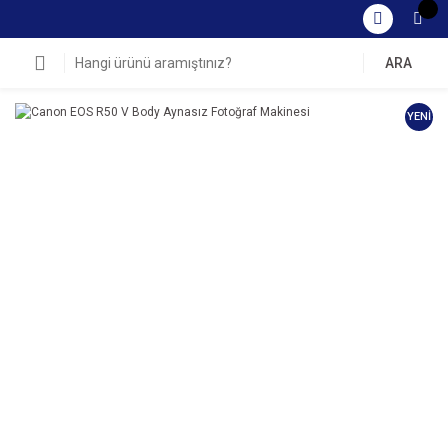
ARA
YENİ