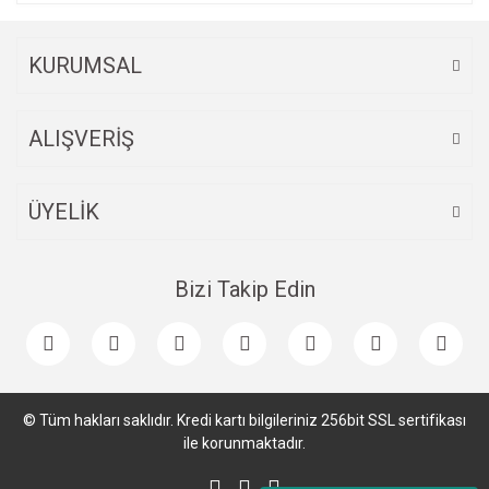
Bu ürüne benzer farklı alternatifler olmalı.
KURUMSAL
ALIŞVERİŞ
Gönder
ÜYELİK
Bizi Takip Edin
© Tüm hakları saklıdır. Kredi kartı bilgileriniz 256bit SSL sertifikası
ile korunmaktadır.