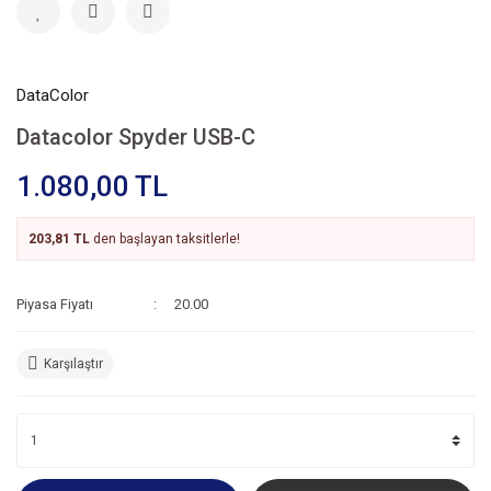
DataColor
Datacolor Spyder USB-C
1.080,00 TL
203,81 TL
den başlayan taksitlerle!
Piyasa Fiyatı
20.00
Karşılaştır