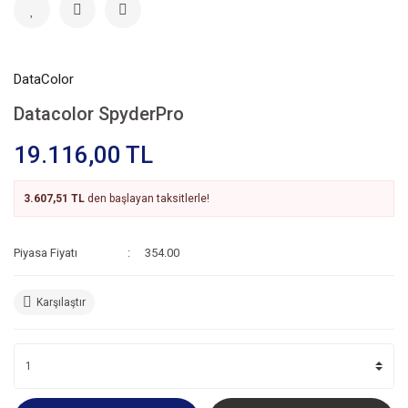
DataColor
Datacolor SpyderPro
19.116,00 TL
3.607,51 TL
den başlayan taksitlerle!
Piyasa Fiyatı
354.00
Karşılaştır