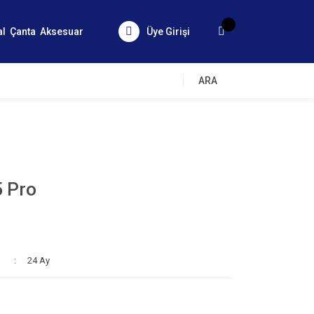
al
Çanta
Aksesuar
Üye Girişi
ARA
5 Pro
24 Ay