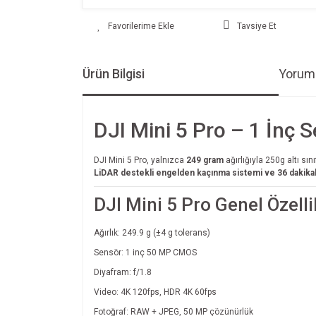
Tavsiye Et
Ürün Bilgisi
Yoruml
DJI Mini 5 Pro – 1 İnç
DJI Mini 5 Pro, yalnızca
249 gram
ağırlığıyla 250g altı s
LiDAR destekli engelden kaçınma sistemi ve 36 dakikal
DJI Mini 5 Pro Genel Özelli
Ağırlık: 249.9 g (±4 g tolerans)
Sensör: 1 inç 50 MP CMOS
Diyafram: f/1.8
Video: 4K 120fps, HDR 4K 60fps
Fotoğraf: RAW + JPEG, 50 MP çözünürlük