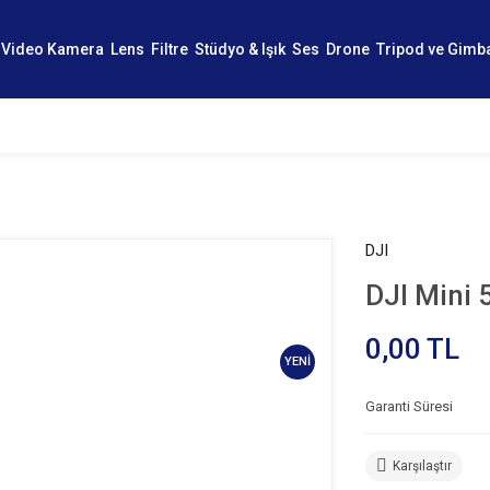
Video Kamera
Lens
Filtre
Stüdyo & Işık
Ses
Drone
Tripod ve Gimb
DJI
DJI Mini 
0,00 TL
YENİ
Garanti Süresi
Karşılaştır