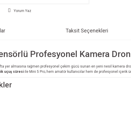
Yorum Yaz
ar
Taksit Seçenekleri
 Sensörlü Profesyonel Kamera Dro
ınıfta yer almasına rağmen profesyonel çekim gücü sunan en yeni nesil kamera dr
ık uçuş süresi
ile Mini 5 Pro; hem amatör kullanıcılar hem de profesyonel içerik 
kler