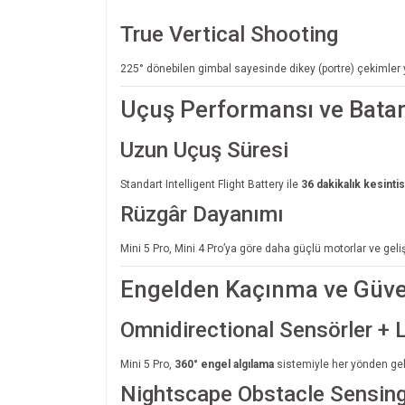
True Vertical Shooting
225° dönebilen gimbal sayesinde dikey (portre) çekimler yap
Uçuş Performansı ve Bata
Uzun Uçuş Süresi
Standart Intelligent Flight Battery ile
36 dakikalık kesinti
Rüzgâr Dayanımı
Mini 5 Pro, Mini 4 Pro’ya göre daha güçlü motorlar ve geli
Engelden Kaçınma ve Güve
Omnidirectional Sensörler + 
Mini 5 Pro,
360° engel algılama
sistemiyle her yönden gele
Nightscape Obstacle Sensin