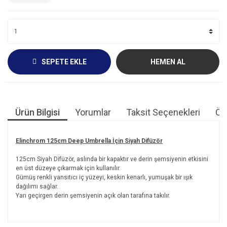
SEPETE EKLE
HEMEN AL
Ürün Bilgisi
Yorumlar
Taksit Seçenekleri
Öne
Elinchrom 125cm Deep Umbrella İçin Siyah Difüzör
125cm Siyah Difüzör, aslında bir kapaktır ve derin şemsiyenin etkisini
en üst düzeye çıkarmak için kullanılır.
Gümüş renkli yansıtıcı iç yüzeyi, keskin kenarlı, yumuşak bir ışık
dağılımı sağlar.
Yarı geçirgen derin şemsiyenin açık olan tarafına takılır.
Bu ürünün fiyat bilgisi, resim, ürün açıklamalarında ve diğer
konularda yetersiz gördüğünüz noktaları öneri formunu
Bu ürüne ilk yorumu siz yapın!