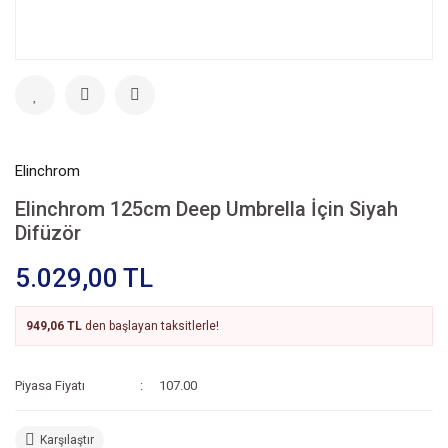
Elinchrom
Elinchrom 125cm Deep Umbrella İçin Siyah
Difüzör
5.029,00 TL
949,06 TL
den başlayan taksitlerle!
Piyasa Fiyatı
107.00
Karşılaştır